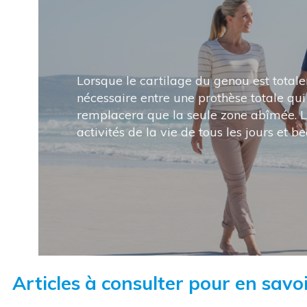
Lorsque le cartilage du genou est total
nécessaire entre une prothèse totale qu
remplacera que la seule zone abîmée. L
activités de la vie de tous les jours et 
Articles à consulter pour en savoi