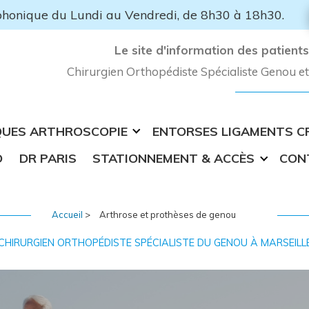
honique du Lundi au Vendredi, de 8h30 à 18h30.
Le site d'information des patient
Chirurgien Orthopédiste Spécialiste Genou et 
QUES ARTHROSCOPIE
ENTORSES LIGAMENTS CR
D
DR PARIS
STATIONNEMENT & ACCÈS
CON
Accueil
>
Arthrose et prothèses de genou
CHIRURGIEN ORTHOPÉDISTE SPÉCIALISTE DU GENOU À MARSEILL