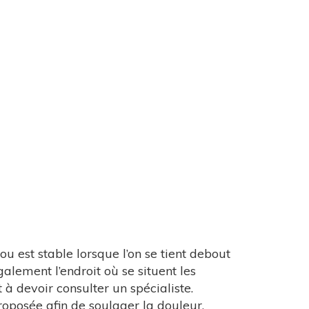
ou est stable lorsque l’on se tient debout
alement l’endroit où se situent les
à devoir consulter un spécialiste.
roposée afin de soulager la douleur,