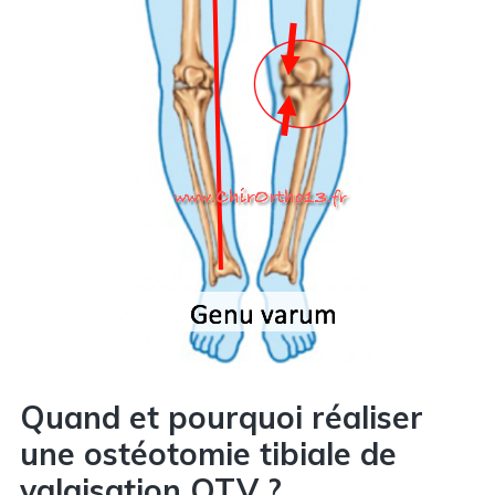
Quand et pourquoi réaliser
une ostéotomie tibiale de
valgisation OTV ?