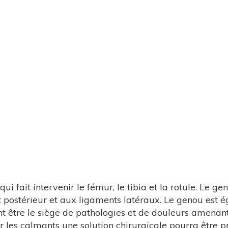
 fait intervenir le fémur, le tibia et la rotule. Le gen
 postérieur et aux ligaments latéraux. Le genou est ég
 être le siège de pathologies et de douleurs amenant 
 les calmants une solution chirurgicale pourra être p