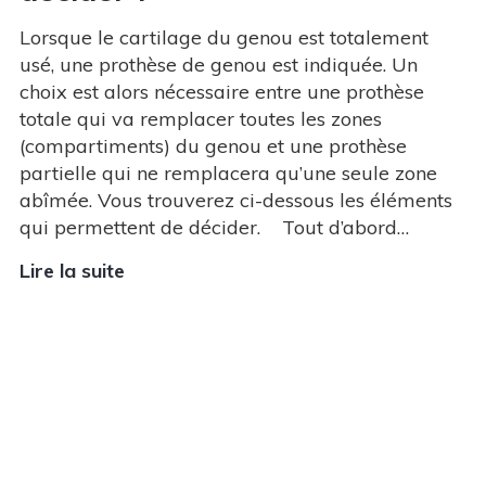
Lorsque le cartilage du genou est totalement
usé, une prothèse de genou est indiquée. Un
choix est alors nécessaire entre une prothèse
totale qui va remplacer toutes les zones
(compartiments) du genou et une prothèse
partielle qui ne remplacera qu’une seule zone
abîmée. Vous trouverez ci-dessous les éléments
qui permettent de décider. Tout d’abord…
Lire la suite
Prothèse
totale
ou
prothèse
partielle
de
genou
: